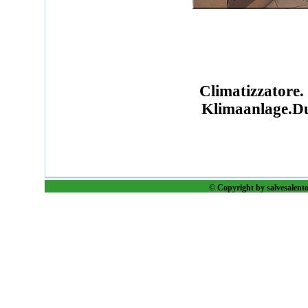
Climatizzatore. 
Klimaanlage.Du
©
Copyright by salvesalento.