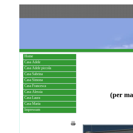
Home
Casa Adele
Casa Adele piccola
Casa Sabrina
Casa Simona
Casa Francesca
Casa Alessia
(per ma
Casa Laura
Casa Maria
Impressum