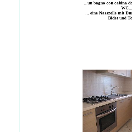
...un bagno con cabina do
WC..
... eine Nasszelle mit D
Bidet und Toi